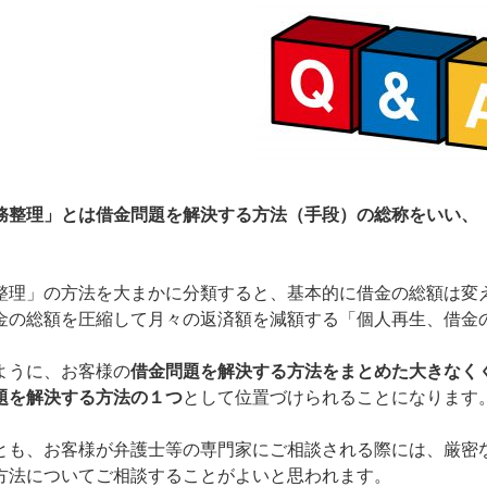
務整理」とは借金問題を解決する方法（手段）の総称をいい、
。
整理」の方法を大まかに分類すると、基本的に借金の総額は変
金の総額を圧縮して月々の返済額を減額する「個人再生、借金
うに、お客様の
借金問題を解決する方法をまとめた大きなく
題を解決する方法の１つ
として位置づけられることになります
も、お客様が弁護士等の専門家にご相談される際には、厳密
方法についてご相談することがよいと思われます。