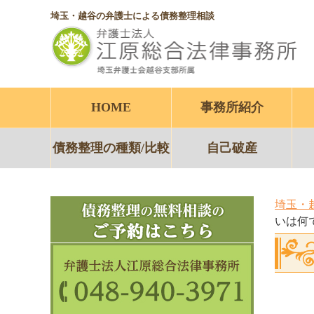
埼玉・越谷の弁護士による債務整理相談
HOME
事務所紹介
債務整理の種類/比較
自己破産
埼玉・
いは何