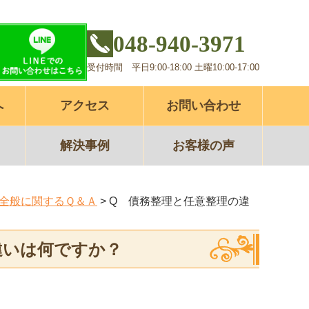
048-940-3971
受付時間 平日9:00-18:00 土曜10:00-17:00
へ
アクセス
お問い合わせ
解決事例
お客様の声
全般に関するＱ＆Ａ
>
Q 債務整理と任意整理の違
違いは何ですか？