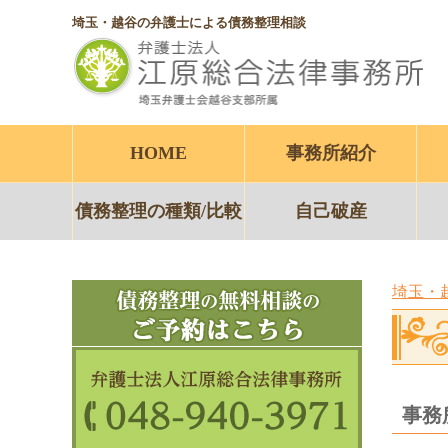
埼玉・越谷の弁護士による債務整理相談
HOME
事務所紹介
債務整理の種類/比較
自己破産
埼玉・
事務