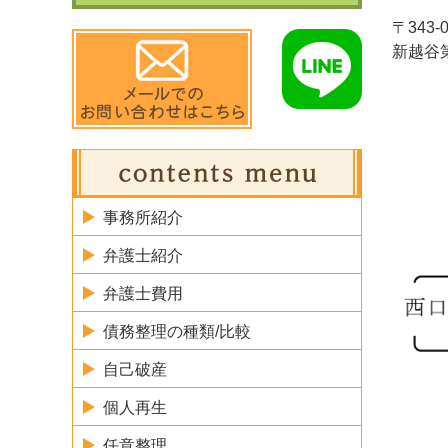
〒343
新越谷
事務所紹介
弁護士紹介
弁護士費用
債務整理の種類/比較
自己破産
個人再生
任意整理