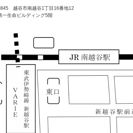
-0845 越谷市南越谷1丁目16番地12
第一生命ビルディング5階