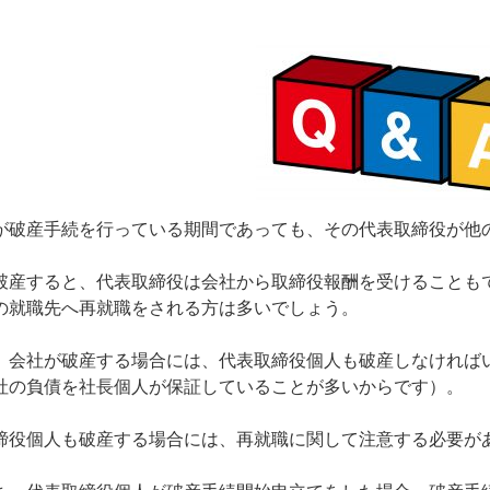
破産手続を行っている期間であっても、その代表取締役が他
破産すると、代表取締役は会社から取締役報酬を受けることも
の就職先へ再就職をされる方は多いでしょう。
、会社が破産する場合には、代表取締役個人も破産しなければ
社の負債を社長個人が保証していることが多いからです）。
締役個人も破産する場合には、再就職に関して注意する必要が