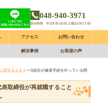
048-940-3971
受付時間 平日9:00-18:00 土曜10:00-17:00
へ
アクセス
お問い合わせ
解決事例
お客様の声
に関するＱ＆Ａ
>
Q会社が破産手続を行っている間
代表取締役が再就職すること
。