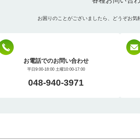
各種お問い合
お困りのことがございましたら、
どうぞお気
お電話でのお問い合わせ
平日9:00-18:00 土曜10:00-17:00
048-940-3971