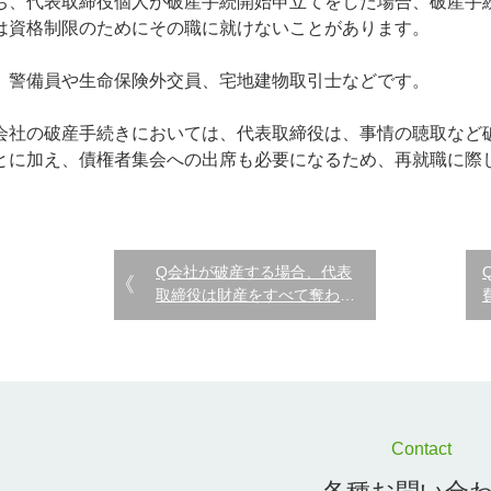
ち、代表取締役個人が破産手続開始申立てをした場合、破産手
は資格制限のためにその職に就けないことがあります。
、警備員や生命保険外交員、宅地建物取引士などです。
会社の破産手続きにおいては、代表取締役は、事情の聴取など
とに加え、債権者集会への出席も必要になるため、再就職に際
Q会社が破産する場合、代表
取締役は財産をすべて奪われ
るのでしょうか。
Contact