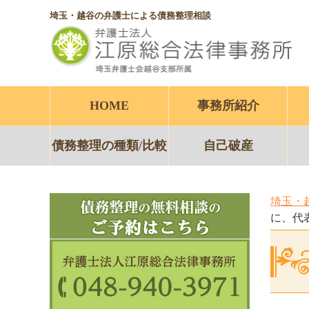
埼玉・越谷の弁護士による債務整理相談
HOME
事務所紹介
債務整理の種類/比較
自己破産
埼玉・
に、代