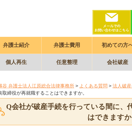
弁護士紹介
弁護士費用
初めての方
個人再生
任意整理
会社破産
越谷 弁護士法人江原総合法律事務所
>
よくある質問
>
法人破産
表取締役が再就職することはできますか。
Q会社が破産手続を行っている間に、
はできますか