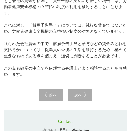
もし会社の資金が枯渇し、賃金全額の支払いが難しい場合には、労
働者健康安全機構の立替払い制度の利用を検討することになりま
す。
これに対し、「解雇予告手当」については、純粋な賃金ではないた
め、労働者健康安全機構の立替払い制度の対象となっていません。
限られた会社資金の中で、解雇予告手当と給与などの賃金のどれを
支払うかについては、従業員の今後の生活を維持するために極めて
重要なものである点を踏まえ、適切に判断することが必要です。
この点も破産の申立てを依頼する弁護士とよく相談することをお勧
めします。
前へ
次へ
Contact