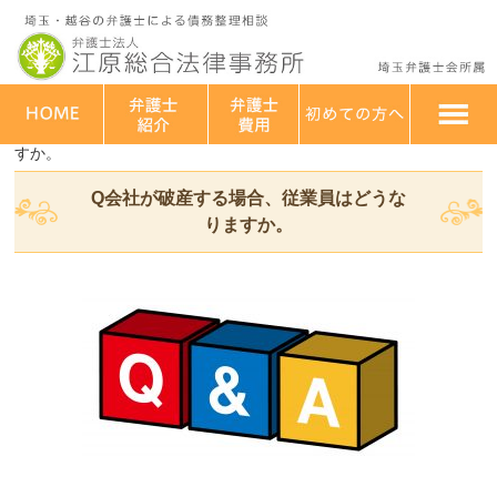
埼玉・越谷 弁護士法人江原総合法律事務所
>
よくある質問
>
法人
破産に関するＱ＆Ａ
>
Q会社が破産する場合、従業員はどうなりま
すか。
Q会社が破産する場合、従業員はどうな
りますか。