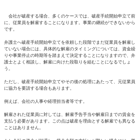
会社が破産する場合、多くのケースでは、破産手続開始申立て前
に、従業員を解雇することになります。事業の継続ができないから
です。
弁護士へ破産手続開始申立てを依頼した段階でまだ従業員を解雇し
ていない場合には、具体的な解雇のタイミングについては、資金繰
りや事業停止の時期等を踏まえて決定することになりますので、弁
護士とよく相談し、解雇に向けた段取りを組むことになるでしょ
う。
ただし、破産手続開始申立てやその後の処理にあたって、元従業員
に協力を要請する場合もあります。
例えば、会社の人事や経理担当者等です。
解雇された従業員に対しては、解雇予告手当や解雇日までの賃金を
支払う必要があります。この点は破産を理由とする解雇でも異なる
ことはありません。