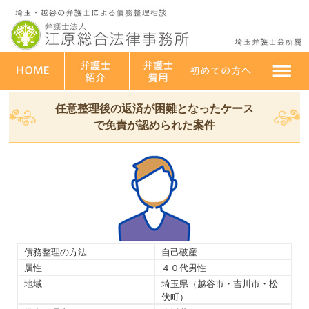
埼玉・越谷 弁護士法人江原総合法律事務所
>
解決事例
>
自己破産
>
任意整理後の返済が困難となったケースで免責が認められた案件
任意整理後の返済が困難となったケース
で免責が認められた案件
債務整理の方法
自己破産
属性
４０代男性
地域
埼玉県（越谷市・吉川市・松
伏町）