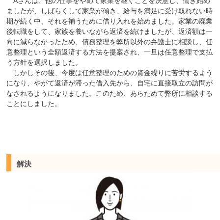
Aさんは、他の仕事をやめて家業を継ぐことを決意し、働き始め
ましたが、しばらくして家業が傾き、給与を満足に受け取れない時
期が続く中、それを補うために借り入れを始めました。家業の廃業
後転職をして、家族を養いながら返済を続けましたが、返済額は一
向に減らなかったため、債務整理を弊所以外の弁護士に相談し、任
意整理という全額返済する方法を提案され、一旦は任意整理で支払
う方針を選択しました。
しかしその後、今度は任意整理のための資金繰りに苦労するよう
になり、やがて返済が滞った借入先から、自宅に直接取立の訪問が
なされるようになりました。このため、あらためて弊所に相談する
ことにしました。
解決