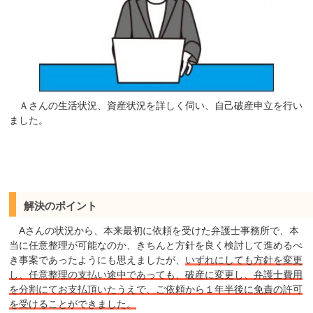
Ａさんの生活状況、資産状況を詳しく伺い、自己破産申立を行い
ました。
解決のポイント
Aさんの状況から、本来最初に依頼を受けた弁護士事務所で、本
当に任意整理が可能なのか、きちんと方針を良く検討して進めるべ
き事案であったようにも思えましたが、
いずれにしても方針を変更
し、任意整理の支払い途中であっても、破産に変更し、弁護士費用
を分割にてお支払頂いたうえで、ご依頼から１年半後に免責の許可
を受けることができました。