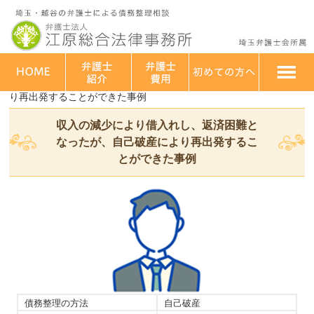
埼玉・越谷 弁護士法人江原総合法律事務所
>
解決事例
>
自己破産
>
収入の減少により借入れし、返済困難となったが、自己破産によ
り再出発することができた事例
収入の減少により借入れし、返済困難と
なったが、自己破産により再出発するこ
とができた事例
債務整理の方法
自己破産