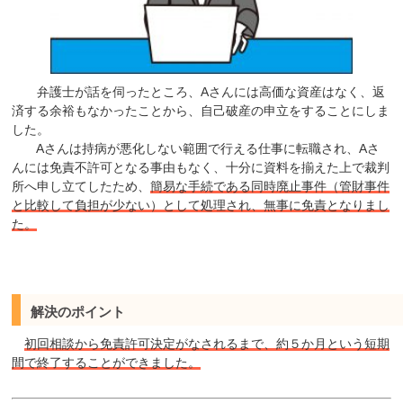
弁護士が話を伺ったところ、Aさんには高価な資産はなく、返
済する余裕もなかったことから、自己破産の申立をすることにしま
した。
Aさんは持病が悪化しない範囲で行える仕事に転職され、Aさ
んには免責不許可となる事由もなく、十分に資料を揃えた上で裁判
所へ申し立てしたため、
簡易な手続である同時廃止事件（管財事件
と比較して負担が少ない）として処理され、無事に免責となりまし
た。
解決のポイント
初回相談から免責許可決定がなされるまで、約５か月という短期
間で終了することができました。