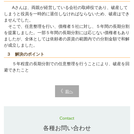
Aさんは、両親が経営している会社の取締役であり、破産して
しまうと役員を一時的に退任しなければならないため、破産はでき
ませんでした。
そこで、任意整理を行い、債権者５社に対し、５年間の長期分割
を提案しました。一部５年間の長期分割には応じない債権者もあり
ましたが、全体としては依頼者の原資の範囲内での分割金額で和解
が成立しました。
３ 解決のポイント
５年程度の長期分割での任意整理を行うことにより、破産を回
避できたこと
前へ
Contact
各種お問い合わせ