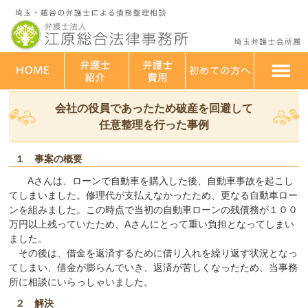
埼玉・越谷 弁護士法人江原総合法律事務所
>
解決事例
>
任意整理
>
会社の役員であったため破産を回避して任意整理を行った事例
会社の役員であったため破産を回避して
任意整理を行った事例
１ 事案の概要
Aさんは、ローンで自動車を購入した後、自動車事故を起こし
てしまいました。修理代が支払えなかったため、更なる自動車ロー
ンを組みました。この時点で当初の自動車ローンの残債務が１００
万円以上残っていたため、Aさんにとって重い負担となってしまい
ました。
その後は、借金を返済するために借り入れを繰り返す状況となっ
てしまい、借金が膨らんでいき、返済が苦しくなったため、当事務
所に相談にいらっしゃいました。
２ 解決