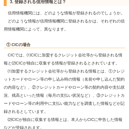
3. 登録される信用情報とは？
信用情報機関には、どのような情報が登録されるのでしょうか。
どのような情報が信用情報機関に登録されるかは、それぞれの信
用情報機関によって、異なります。
① CICの場合
CICでは、⑴CICに加盟するクレジット会社等から登録される情
報と⑵CICが独自に収集する情報が登録されるとされています。
⑴加盟するクレジット会社等から登録される情報とは、①クレジ
ットカードやローン等の申し込み時の情報（名前や申し込んだ契約
の内容など）、②クレジットカードやローン等の契約内容や支払状
況、残高といった情報（毎月の支払い状況など）、③クレジットカ
ードやローン等の利用中に支払い能力などを調査した情報などが記
録されるとしています。
⑵CICが独自に収集する情報とは、本人からCICに申告した情報
などが登録されます。