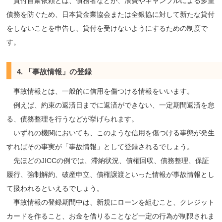
貸付自粛依頼とは、債務者などが、浪費やギャンブルによる多重
債務を防ぐため、日本貸金業協会または全銀協に対して新たな貸付
をしないことを申告し、貸付を受けないようにするための制度で
す。
4. 「事故情報」の登録
事故情報とは、一般的に信用を傷つける情報をいいます。
例えば、約束の返済日までに返済ができない、一定期間返済を怠
る、債務整理を行うなどが挙げられます。
いずれの機関においても、このような信用を傷つける事態が発生
すればその事実が「事故情報」として登録されるでしょう。
先ほどのJICCの例では、滞納状況、債権回収、債務整理、保証
履行、強制解約、破産申立、債権譲渡といった情報が事故情報とし
て扱われるといえるでしょう。
事故情報の登録期間中は、新規にローンを組むこと、クレジット
カードを作ること、お金を借りることなど一定の行為が制限されま