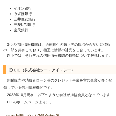
イオン銀行
みずほ銀行
三井住友銀行
三菱UFJ銀行
楽天銀行
3つの信用情報機関は、過剰貸付の防止等の観点から互いに情報
の一部を共有しており、相互に情報の補完をし合っています。
以下では、それぞれの信用情報機関の特徴について解説します。
① CIC（株式会社シー・アイ・シー）
割賦販売や消費者ローン等のクレジット事業を営む企業が多く登
録している信用情報機関です。
2022年10月現在、以下のような会社が加盟会員となっています
（CICのホームページより）。