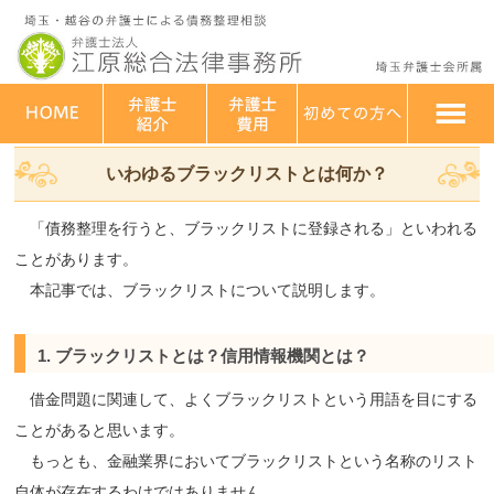
埼玉・越谷 弁護士法人江原総合法律事務所
>
債務整理の種類・比
較
>
いわゆるブラックリストとは何か？
いわゆるブラックリストとは何か？
「債務整理を行うと、ブラックリストに登録される」といわれる
ことがあります。
本記事では、ブラックリストについて説明します。
1. ブラックリストとは？信用情報機関とは？
借金問題に関連して、よくブラックリストという用語を目にする
ことがあると思います。
もっとも、金融業界においてブラックリストという名称のリスト
自体が存在するわけではありません。