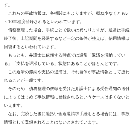
す。
これらの事故情報は、各機関にもよりますが、概ね少なくとも5
～10年程度登録されるといわれています。
債務整理した場合、手続ごとで扱いは異なりますが、通常は手続
終了後、上記期間を経過するなど一定の条件が整えば、信用情報は
回復するといわれています。
もっとも、弁護士に依頼する時点では通常「返済を滞納してい
る」「支払を遅滞している」状態にあることがほとんどです。
この返済の滞納や支払の遅滞は、それ自体が事故情報として扱わ
れることが一般です。
そのため、債務整理の依頼を受けた弁護士による受任通知の送付
によってはじめて事故情報に登録されるというケースは多くないと
いえます。
なお、完済した後に過払い金返還請求手続をとる場合には、事故
情報として登録されることはないとされています。