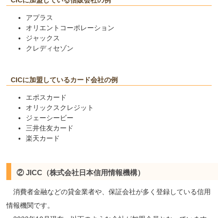
CICに加盟している信販会社の例
アプラス
オリエントコーポレーション
ジャックス
クレディセゾン
CICに加盟しているカード会社の例
エポスカード
オリックスクレジット
ジェーシービー
三井住友カード
楽天カード
② JICC（株式会社日本信用情報機構）
消費者金融などの貸金業者や、保証会社が多く登録している信用
情報機関です。