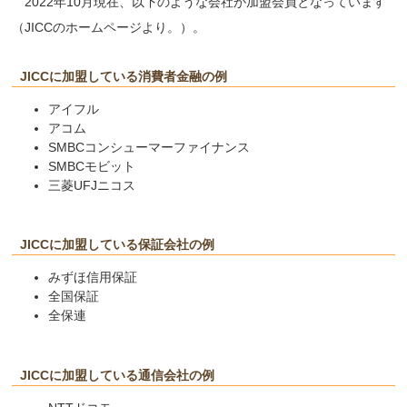
2022年10月現在、以下のような会社が加盟会員となっています
（JICCのホームページより。）。
JICCに加盟している消費者金融の例
アイフル
アコム
SMBCコンシューマーファイナンス
SMBCモビット
三菱UFJニコス
JICCに加盟している保証会社の例
みずほ信用保証
全国保証
全保連
JICCに加盟している通信会社の例