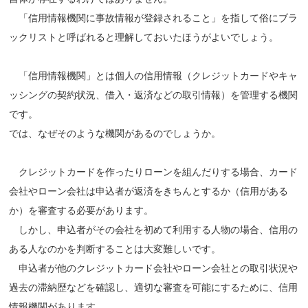
「信用情報機関に事故情報が登録されること」を指して俗にブラ
ックリストと呼ばれると理解しておいたほうがよいでしょう。
「信用情報機関」とは個人の信用情報（クレジットカードやキャ
ッシングの契約状況、借入・返済などの取引情報）を管理する機関
です。
では、なぜそのような機関があるのでしょうか。
クレジットカードを作ったりローンを組んだりする場合、カード
会社やローン会社は申込者が返済をきちんとするか（信用がある
か）を審査する必要があります。
しかし、申込者がその会社を初めて利用する人物の場合、信用の
ある人なのかを判断することは大変難しいです。
申込者が他のクレジットカード会社やローン会社との取引状況や
過去の滞納歴などを確認し、適切な審査を可能にするために、信用
情報機関があります。