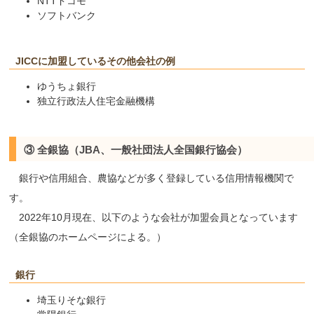
NTTドコモ
ソフトバンク
JICCに加盟しているその他会社の例
ゆうちょ銀行
独立行政法人住宅金融機構
③ 全銀協（JBA、一般社団法人全国銀行協会）
銀行や信用組合、農協などが多く登録している信用情報機関で
す。
2022年10月現在、以下のような会社が加盟会員となっています
（全銀協のホームページによる。）
銀行
埼玉りそな銀行